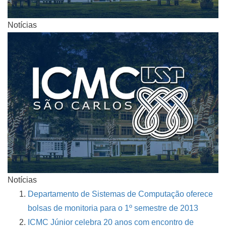
Notícias
Notícias
Departamento de Sistemas de Computação oferece
bolsas de monitoria para o 1º semestre de 2013
ICMC Júnior celebra 20 anos com encontro de