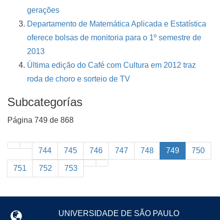
gerações
Departamento de Matemática Aplicada e Estatística
oferece bolsas de monitoria para o 1º semestre de
2013
Última edição do Café com Cultura em 2012 traz
roda de choro e sorteio de TV
Subcategorías
Página 749 de 868
744
745
746
747
748
749
750
751
752
753
UNIVERSIDADE DE SÃO PAULO