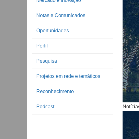
Mercado e inovação
Notas e Comunicados
Oportunidades
Perfil
Pesquisa
Notíc
Projetos em rede e temáticos
Reconhecimento
Podcast
Notícia