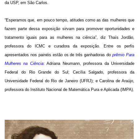
da USP, em São Carlos.
“Esperamos que, em pouco tempo, atitudes como as das mulheres que
fazem parte dessa exposição sirvam para promover oportunidades e
tratamento iguais para as mulheres na ciência”, diz Thaís Jordão,
professora do ICMC e curadora da exposição. Entre os perfis
apresentados nos painéis estão os de três ganhadoras do
prêmio Para
Mulheres na Ciência
: Adriana Neumann, professora da Universidade
Federal do Rio Grande do Sul; Cecília Salgado, professora da
Universidade Federal do Rio de Janeiro (UFRJ); e Carolina de Araújo,
professora do Instituto Nacional de Matemática Pura e Aplicada (IMPA).