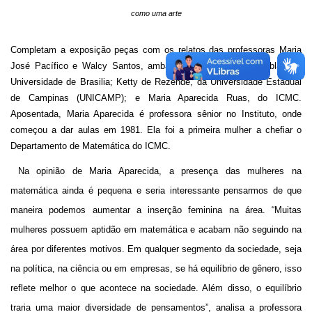
como uma arte
Completam a exposição peças com os relatos das professoras Maria
José Pacífico e Walcy Santos, ambas da UFRJ; Keti Tenenblat, da
Universidade de Brasilia; Ketty de Rezende, da Universidade Estadual
de Campinas (UNICAMP); e Maria Aparecida Ruas, do ICMC.
Aposentada, Maria Aparecida é professora sênior no Instituto, onde
começou a dar aulas em 1981. Ela foi a primeira mulher a chefiar o
Departamento de Matemática do ICMC.
Na opinião de Maria Aparecida, a presença das mulheres na
matemática ainda é pequena e seria interessante pensarmos de que
maneira podemos aumentar a inserção feminina na área. “Muitas
mulheres possuem aptidão em matemática e acabam não seguindo na
área por diferentes motivos. Em qualquer segmento da sociedade, seja
na política, na ciência ou em empresas, se há equilíbrio de gênero, isso
reflete melhor o que acontece na sociedade. Além disso, o equilíbrio
traria uma maior diversidade de pensamentos”, analisa a professora