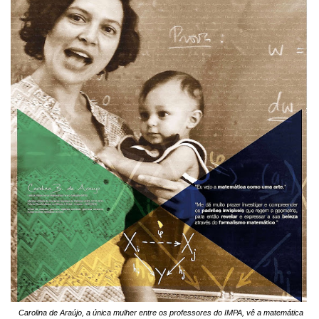
Carolina de Araújo, a única mulher entre os professores do IMPA, vê a matemática