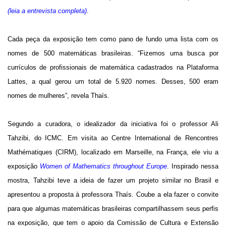
(
leia a entrevista completa
)
.
Cada peça da exposição tem como pano de fundo uma lista com os
nomes de 500 matemáticas brasileiras. “Fizemos uma busca por
currículos de profissionais de matemática cadastrados na Plataforma
Lattes, a qual gerou um total de 5.920 nomes. Desses, 500 eram
nomes de mulheres”, revela Thaís.
Segundo a curadora, o idealizador da iniciativa foi o professor Ali
Tahzibi, do ICMC. Em visita ao Centre International de Rencontres
Mathématiques (CIRM), localizado em Marseille, na França, ele viu a
exposição
Women of Mathematics throughout Europe
. Inspirado nessa
mostra, Tahzibi teve a ideia de fazer um projeto similar no Brasil e
apresentou a proposta à professora Thaís. Coube a ela fazer o convite
para que algumas matemáticas brasileiras compartilhassem seus perfis
na exposição, que tem o apoio da Comissão de Cultura e Extensão