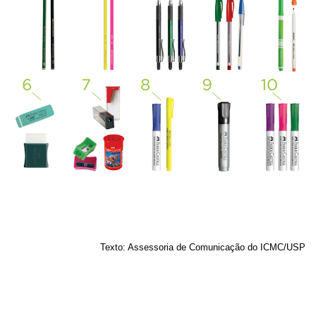
Texto: Assessoria de Comunicação do ICMC/USP