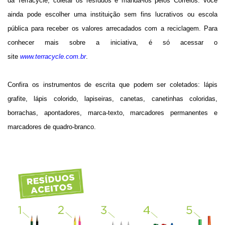
da Terracycle, coletar os resíduos e mandá-los pelos Correios. Você
ainda pode escolher uma instituição sem fins lucrativos ou escola
pública para receber os valores arrecadados com a reciclagem. Para
conhecer mais sobre a iniciativa, é só acessar o
site
www.terracycle.com.br
.
Confira os instrumentos de escrita que podem ser coletados: lápis
grafite, lápis colorido, lapiseiras, canetas, canetinhas coloridas,
borrachas, apontadores, marca-texto, marcadores permanentes e
marcadores de quadro-branco.