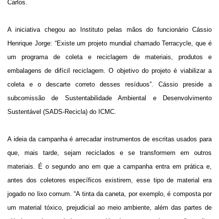
Carlos.
A iniciativa chegou ao Instituto pelas mãos do funcionário Cássio
Henrique Jorge: “Existe um projeto mundial chamado Terracycle, que é
um programa de coleta e reciclagem de materiais, produtos e
embalagens de difícil reciclagem. O objetivo do projeto é viabilizar a
coleta e o descarte correto desses resíduos”. Cássio preside a
subcomissão de Sustentabilidade Ambiental e Desenvolvimento
Sustentável (SADS-Recicla) do ICMC.
A ideia da campanha é arrecadar instrumentos de escritas usados para
que, mais tarde, sejam reciclados e se transformem em outros
materiais. É o segundo ano em que a campanha entra em prática e,
antes dos coletores específicos existirem, esse tipo de material era
jogado no lixo comum. “A tinta da caneta, por exemplo, é composta por
um material tóxico, prejudicial ao meio ambiente, além das partes de