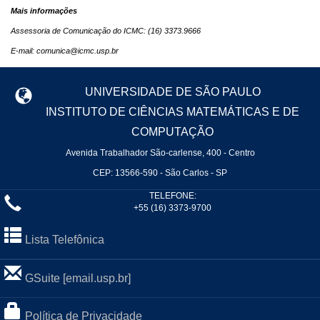
Mais informações
Assessoria de Comunicação do ICMC: (16) 3373.9666
E-mail: comunica@icmc.usp.br
UNIVERSIDADE DE SÃO PAULO
INSTITUTO DE CIÊNCIAS MATEMÁTICAS E DE
COMPUTAÇÃO
Avenida Trabalhador São-carlense, 400 - Centro
CEP: 13566-590 - São Carlos - SP
TELEFONE:
+55 (16) 3373-9700
Lista Telefônica
GSuite [email.usp.br]
Política de Privacidade