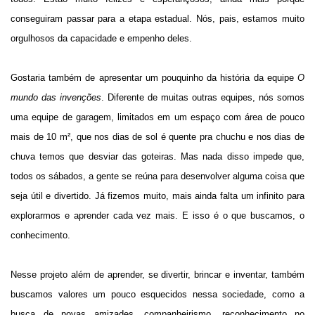
conseguiram passar para a etapa estadual. Nós, pais, estamos muito
orgulhosos da capacidade e empenho deles.
Gostaria também de apresentar um pouquinho da história da equipe
O
mundo das invenções
. Diferente de muitas outras equipes, nós somos
uma equipe de garagem, limitados em um espaço com área de pouco
mais de 10 m², que nos dias de sol é quente pra chuchu e nos dias de
chuva temos que desviar das goteiras. Mas nada disso impede que,
todos os sábados, a gente se reúna para desenvolver alguma coisa que
seja útil e divertido. Já fizemos muito, mais ainda falta um infinito para
explorarmos e aprender cada vez mais. E isso é o que buscamos, o
conhecimento.
Nesse projeto além de aprender, se divertir, brincar e inventar, também
buscamos valores um pouco esquecidos nessa sociedade, como a
busca de novas amizades, companheirismo, reconhecimento no