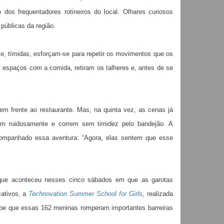
os frequentadores rotineiros do local. Olhares curiosos
públicas da região.
 e, tímidas, esforçam-se para repetir os movimentos que os
espaços com a comida, retiram os talheres e, antes de se
em frente ao restaurante. Mas, na quinta vez, as cenas já
sam ruidosamente e correm sem timidez pelo bandejão. A
companhado essa aventura: “Agora, elas sentem que esse
que aconteceu nesses cinco sábados em que as garotas
cativos, a
Technovation Summer School for Girls
, realizada
abe que essas 162 meninas romperam importantes barreiras