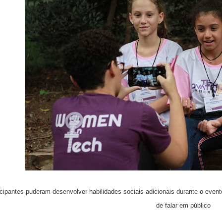
icipantes puderam desenvolver habilidades sociais adicionais durante o event
de falar em público