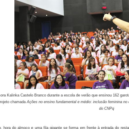
sora Kalinka Castelo Branco durante a escola de verão que ensinou 162 garota
projeto chamada
Ações no ensino fundamental e médio: inclusão feminina no
do CNPq
, hora do almoço e uma fila gigante se forma em frente à entrada do resta