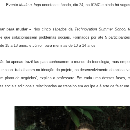
Evento
Mude o Jogo
acontece sábado, dia 24, no ICMC e ainda há vagas
ar para mudar –
Nos cinco sábados da
Technovation Summer School fo
vos que solucionassem problemas sociais. Formados por até 5 participantes
de 15 a 18 anos; e Júnior, para meninas de 10 a 14 anos.
 não foi apenas trazê-las para conhecerem o mundo da tecnologia, mas empod
 massa: trabalharam na ideação do projeto, no desenvolvimento do aplicativ
um plano de negócios”, explica a professora. Em cada uma dessas fases, 
es sociais adicionais relacionadas ao trabalho em equipe e à arte de falar em