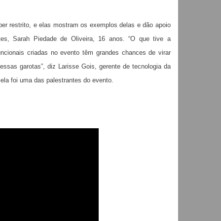
er restrito, e elas mostram os exemplos delas e dão apoio
tes, Sarah Piedade de Oliveira, 16 anos. “O que tive a
funcionais criadas no evento têm grandes chances de virar
ssas garotas”, diz Larisse Gois, gerente de tecnologia da
ela foi uma das palestrantes do evento.