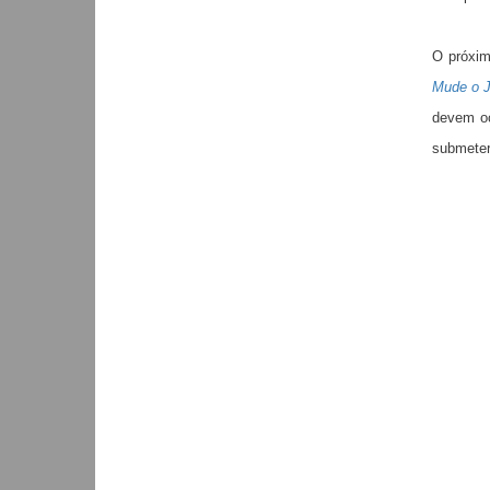
O próxim
Mude o 
devem oc
submeter