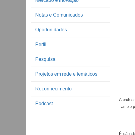
Mercado e inovação
Notas e Comunicados
Oportunidades
Perfil
Pesquisa
Projetos em rede e temáticos
Reconhecimento
A profes
Podcast
amplo 
É sábado