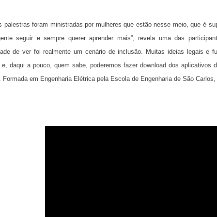
s palestras foram ministradas por mulheres que estão nesse meio, que é sup
ente seguir e sempre querer aprender mais”, revela uma das participan
dade de ver foi realmente um cenário de inclusão. Muitas ideias legais e 
e e, daqui a pouco, quem sabe, poderemos fazer download dos aplicativos de
s. Formada em Engenharia Elétrica pela Escola de Engenharia de São Carlos, 