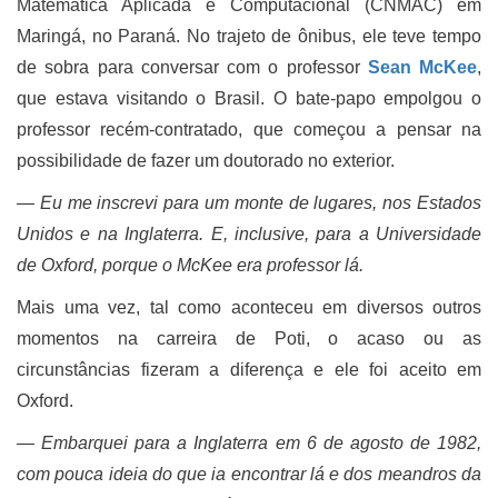
Matemática Aplicada e Computacional (CNMAC) em
Maringá, no Paraná. No trajeto de ônibus, ele teve tempo
de sobra para conversar com o professor
Sean McKee
,
que estava visitando o Brasil. O bate-papo empolgou o
professor recém-contratado, que começou a pensar na
possibilidade de fazer um doutorado no exterior.
― E
u me inscrevi para um monte de lugares, nos Estados
Unidos e na Inglaterra. E, inclusive, para a Universidade
de Oxford, porque o McKee era professor lá.
Mais uma vez, tal como aconteceu em diversos outros
momentos na carreira de Poti, o acaso ou as
circunstâncias fizeram a diferença e ele foi aceito em
Oxford.
― Embarquei para a Inglaterra em 6 de agosto de 1982,
com pouca ideia do que ia encontrar lá e
dos meandros da