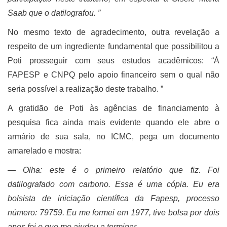
Saab que o datilografou. ”
No mesmo texto de agradecimento, outra revelação a
respeito de um ingrediente fundamental que possibilitou a
Poti prosseguir com seus estudos acadêmicos: “À
FAPESP e CNPQ pelo apoio financeiro sem o qual não
seria possível a realização deste trabalho. ”
A gratidão de Poti às agências de financiamento à
pesquisa fica ainda mais evidente quando ele abre o
armário de sua sala, no ICMC, pega um documento
amarelado e mostra:
―
Olha: este é o primeiro relatório que fiz. Foi
datilografado com carbono. Essa é uma cópia. Eu era
bolsista de iniciação científica da Fapesp, processo
número: 79759. Eu me formei em 1977, tive bolsa por dois
anos foi o que me ajudou a terminar.