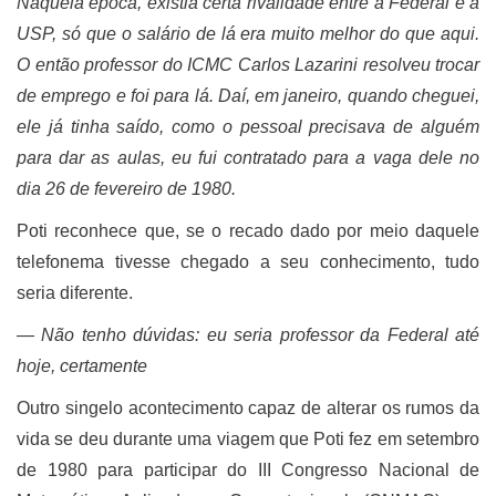
Naquela época, existia certa rivalidade entre a Federal e a
USP, só que o salário de lá era muito melhor do que aqui.
O então professor do ICMC Carlos Lazarini resolveu trocar
de emprego e foi para lá. Daí, em janeiro, quando cheguei,
ele já tinha saído, como o pessoal precisava de alguém
para dar as aulas, eu fui contratado para a vaga dele no
dia 26 de fevereiro de 1980.
Poti reconhece que, se o recado dado por meio daquele
telefonema tivesse chegado a seu conhecimento, tudo
seria diferente.
―
Não tenho dúvidas: eu seria professor da Federal até
hoje, certamente
Outro singelo acontecimento capaz de alterar os rumos da
vida se deu durante uma viagem que Poti fez em setembro
de 1980 para participar do III Congresso Nacional de