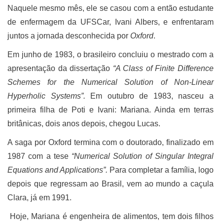
Naquele mesmo mês, ele se casou com a então estudante
de enfermagem da UFSCar, Ivani Albers, e enfrentaram
juntos a jornada desconhecida por
Oxford
.
Em junho de 1983, o brasileiro concluiu o mestrado com a
apresentação da dissertação
“A Class of Finite Difference
Schemes for the Numerical Solution of Non-Linear
Hyperholic Systems”.
Em outubro de 1983, nasceu a
primeira filha de Poti e Ivani: Mariana. Ainda em terras
britânicas, dois anos depois, chegou Lucas.
A saga por Oxford termina com o doutorado, finalizado em
1987 com a tese
“Numerical Solution of Singular Integral
Equations and Applications”.
Para completar a família, logo
depois que regressam ao Brasil, vem ao mundo a caçula
Clara, já em 1991.
Hoje, Mariana é engenheira de alimentos, tem dois filhos