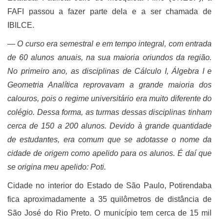
FAFI passou a fazer parte dela e a ser chamada de
IBILCE.
― O curso era semestral e em tempo integral, com entrada
de 60 alunos anuais, na sua maioria oriundos da região.
No primeiro ano, as disciplinas de Cálculo I, Álgebra I e
Geometria Analítica reprovavam a grande maioria dos
calouros, pois o r
egime universitário era muito diferente do
colégio. Dessa forma, as turmas dessas disciplinas tinham
cerca de 150 a 200 alunos. Devido à grande quantidade
de estudantes, era comum que se adotasse o nome da
cidade de origem como apelido para os alunos. É daí que
se origina meu apelido: Poti.
Cidade no interior do Estado de São Paulo, Potirendaba
fica aproximadamente a 35 quilômetros de distância de
São José do Rio Preto. O município tem cerca de 15 mil