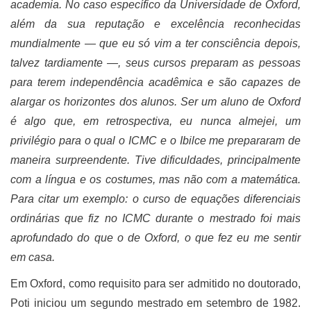
academia. No caso específico da Universidade de Oxford,
além da sua reputação e excelência reconhecidas
mundialmente
―
que eu só vim a ter consciência depois,
talvez tardiamente
―
, seus cursos preparam as pessoas
para terem independência acadêmica e são capazes de
alargar os horizontes dos alunos. Ser um aluno de Oxford
é algo que, em retrospectiva, eu nunca almejei, um
privilégio para o qual o ICMC e o Ibilce me prepararam de
maneira surpreendente. Tive dificuldades, principalmente
com a língua e os costumes, mas não com a matemática.
Para citar um exemplo: o curso de equações diferenciais
ordinárias que fiz no ICMC durante o mestrado foi mais
aprofundado do que o de Oxford, o que fez eu me sentir
em casa.
Em Oxford, como requisito para ser admitido no doutorado,
Poti iniciou um segundo mestrado em setembro de 1982.