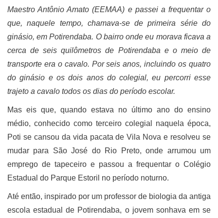
Maestro Antônio Amato (EEMAA) e passei a frequentar o
que, naquele tempo, chamava-se de primeira série do
ginásio, em Potirendaba. O bairro onde eu morava ficava a
cerca de seis quilômetros de Potirendaba e o meio de
transporte era o cavalo. Por seis anos, incluindo os quatro
do ginásio e os dois anos do colegial, eu percorri esse
trajeto a cavalo todos os dias do período escolar.
Mas eis que, quando estava no último ano do ensino
médio, conhecido como terceiro colegial naquela época,
Poti se cansou da vida pacata de Vila Nova e resolveu se
mudar para São José do Rio Preto, onde arrumou um
emprego de tapeceiro e passou a frequentar o Colégio
Estadual do Parque Estoril no período noturno.
Até então, inspirado por um professor de biologia da antiga
escola estadual de Potirendaba, o jovem sonhava em se