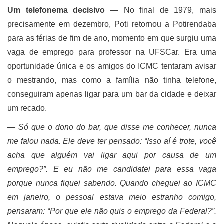
Um telefonema decisivo
―
No final de 1979, mais
precisamente em dezembro, Poti retornou a Potirendaba
para as férias de fim de ano, momento em que surgiu uma
vaga de emprego para professor na UFSCar. Era uma
oportunidade única e os amigos do ICMC tentaram avisar
o mestrando, mas como a família não tinha telefone,
conseguiram apenas ligar para um bar da cidade e deixar
um recado.
―
Só que o dono do bar, que disse me conhecer, nunca
me falou nada. Ele deve ter pensado: “Isso aí é trote, você
acha que alguém vai ligar aqui por causa de um
emprego?”. E eu não me candidatei para essa vaga
porque nunca fiquei sabendo. Quando cheguei ao ICMC
em janeiro, o pessoal estava meio estranho comigo,
pensaram: “Por que ele não quis o emprego da Federal?”.