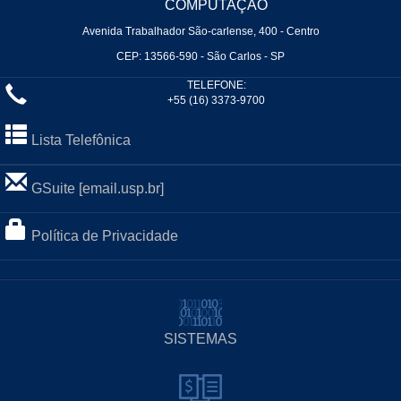
COMPUTAÇÃO
Avenida Trabalhador São-carlense, 400 - Centro
CEP: 13566-590 - São Carlos - SP
TELEFONE:
+55 (16) 3373-9700
Lista Telefônica
GSuite [email.usp.br]
Política de Privacidade
SISTEMAS