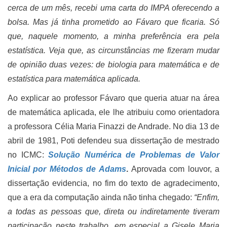
cerca de um mês, recebi uma carta do IMPA oferecendo a
bolsa. Mas já tinha prometido ao Fávaro que ficaria. Só
que, naquele momento, a minha preferência era pela
estatística. Veja que, as circunstâncias me fizeram mudar
de opinião duas vezes: de biologia para matemática e de
estatística para matemática aplicada.
Ao explicar ao professor Fávaro que queria atuar na área
de matemática aplicada, ele lhe atribuiu como orientadora
a professora Célia Maria Finazzi de Andrade. No dia 13 de
abril de 1981, Poti defendeu sua dissertação de mestrado
no ICMC:
Solução Numérica de Problemas de Valor
Inicial por Métodos de Adams
.
Aprovada com louvor, a
dissertação evidencia, no fim do texto de agradecimento,
que a era da computação ainda não tinha chegado:
“Enfim,
a todas as pessoas que, direta ou indiretamente tiveram
participação neste trabalho, em especial a Gisele Maria