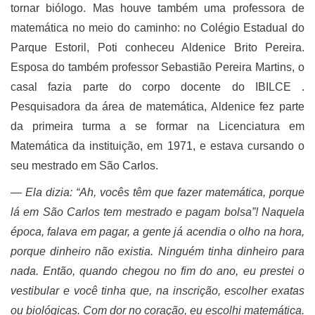
tornar biólogo. Mas houve também uma professora de
matemática no meio do caminho: no Colégio Estadual do
Parque Estoril, Poti conheceu Aldenice Brito Pereira.
Esposa do também professor Sebastião Pereira Martins, o
casal fazia parte do corpo docente do IBILCE .
Pesquisadora da área de matemática, Aldenice fez parte
da primeira turma a se formar na Licenciatura em
Matemática da instituição, em 1971, e estava cursando o
seu mestrado em São Carlos.
― Ela dizia: “Ah, vocês têm que fazer matemática, porque
lá em São Carlos tem mestrado e pagam bolsa”! Naquela
época, falava em pagar, a gente já acendia o olho na hora,
porque dinheiro não existia. Ninguém tinha dinheiro para
nada. Então, quando chegou no fim do ano, eu prestei o
vestibular e você tinha que, na inscrição, escolher exatas
ou biológicas. Com dor no coração, eu escolhi matemática.