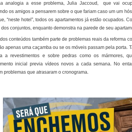
 analogia a esse problema, Julia Jaccoud, que vai ocup
ndo os amigos a pensarem sobre o que fariam caso um um hós
ue, “neste hotel”, todos os apartamentos já estão ocupados. Co
a dos conjuntos, enquanto demonstra na parede de seu apartam
 dos conteúdos também parte de problemas reais da reforma co
ão apenas uma caçamba ou se os móveis passam pela porta. 
da a revestimentos e sobre pedras como os mármores, qu
amento inicial previa vídeos novos a cada semana. No enta
am problemas que atrasaram o cronograma.