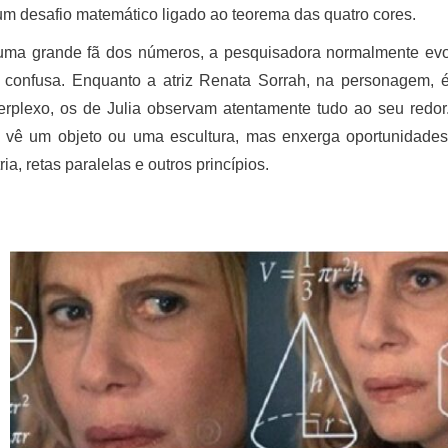
um desafio matemático ligado ao teorema das quatro cores.
ma grande fã dos números, a pesquisadora normalmente e
 confusa. Enquanto a atriz Renata Sorrah, na personagem, 
perplexo, os de Julia observam atentamente tudo ao seu red
 vê um objeto ou uma escultura, mas enxerga oportunidades 
ia, retas paralelas e outros princípios.