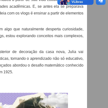
idades acadêmicas. E, se antes ela se preparava
deia com os vlogs é ensinar a partir de elementos
m algo que naturalmente desperta curiosidade,
gs, estou explorando conceitos mais complexos,
terior de decoração da casa nova, Julia vai
icas, tornando o aprendizado não só educativo,
lançados abordou o desafio matemático conhecido
em 1925.