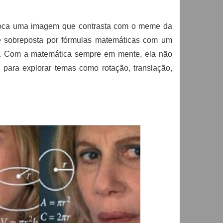
voca uma imagem que contrasta com o meme da
é sobreposta por fórmulas matemáticas com um
or. Com a matemática sempre em mente, ela não
para explorar temas como rotação, translação,