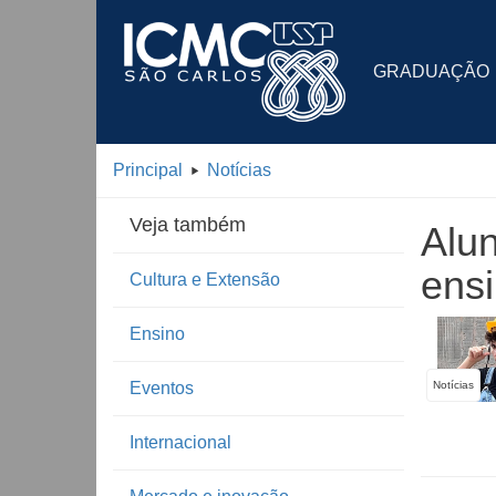
GRADUAÇÃO
Principal
Notícias
Veja também
Alu
ensi
Cultura e Extensão
Ensino
Eventos
Notícias
Internacional