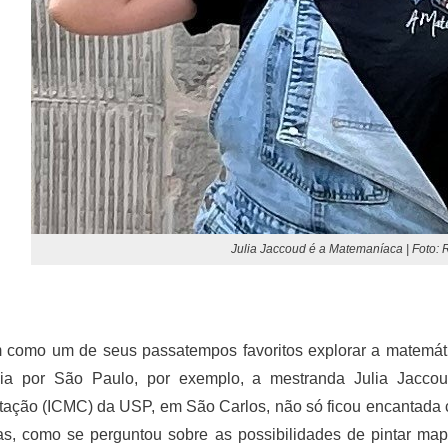
Julia Jaccoud é a Matemaníaca | Foto:
m como um de seus passatempos favoritos explorar a matemá
dia por São Paulo, por exemplo, a mestranda Julia Jaccou
ação (ICMC) da USP, em São Carlos, não só ficou encantada c
as, como se perguntou sobre as possibilidades de pintar ma