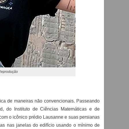
 Reprodução
tica de maneiras não convencionais. Passeando
d, do Instituto de Ciências Matemáticas e de
om o icônico prédio Lausanne e suas persianas
pas nas janelas do edifício usando o mínimo de