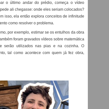
ar o último andar do prédio, começa o vídeo
pede ali chegasse: onde eles seriam colocados?
m isso, ela então explora conceitos de infinitude
ento como resolver o problema.
mo, por exemplo, estimar se os entulhos da obra
Também foram gravados vídeos sobre matemática
e serão utilizados nas pias e na cozinha. O
nto, tal como acontece com quem já fez obra,