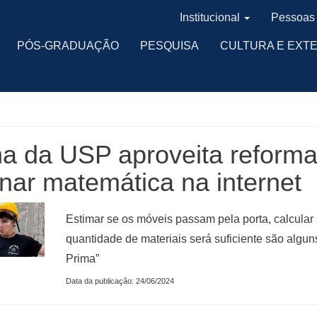
Institucional
Pessoas
PÓS-GRADUAÇÃO
PESQUISA
CULTURA E EXT
na da USP aproveita reform
nar matemática na internet
Estimar se os móveis passam pela porta, calcular 
quantidade de materiais será suficiente são algu
Prima”
Data da publicação: 24/06/2024