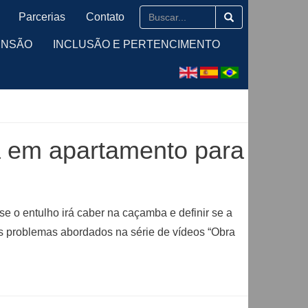
Parcerias
Contato
ENSÃO
INCLUSÃO E PERTENCIMENTO
a em apartamento para
se o entulho irá caber na caçamba e definir se a
ns problemas abordados na série de vídeos “Obra