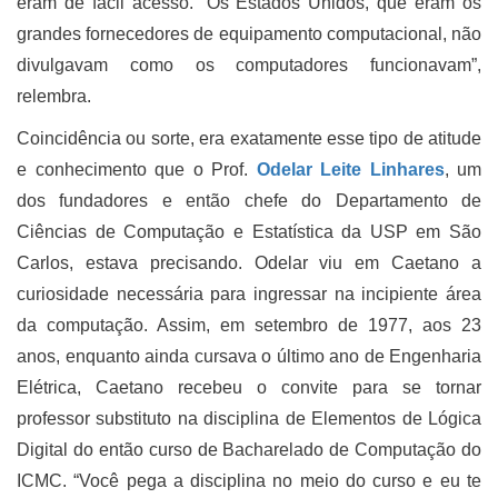
eram de fácil acesso. “Os Estados Unidos, que eram os
grandes fornecedores de equipamento computacional, não
divulgavam como os computadores funcionavam”,
relembra.
Coincidência ou sorte, era exatamente esse tipo de atitude
e conhecimento que o Prof.
Odelar Leite Linhares
, um
dos fundadores e então chefe do Departamento de
Ciências de Computação e Estatística da USP em São
Carlos, estava precisando. Odelar viu em Caetano a
curiosidade necessária para ingressar na incipiente área
da computação. Assim, em setembro de 1977, aos 23
anos, enquanto ainda cursava o último ano de Engenharia
Elétrica, Caetano recebeu o convite para se tornar
professor substituto na disciplina de Elementos de Lógica
Digital do então curso de Bacharelado de Computação do
ICMC. “Você pega a disciplina no meio do curso e eu te