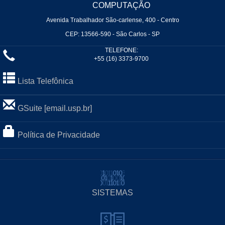
COMPUTAÇÃO
Avenida Trabalhador São-carlense, 400 - Centro
CEP: 13566-590 - São Carlos - SP
TELEFONE:
+55 (16) 3373-9700
Lista Telefônica
GSuite [email.usp.br]
Política de Privacidade
SISTEMAS