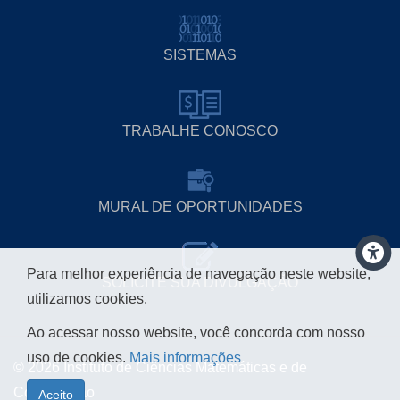
SISTEMAS
TRABALHE CONOSCO
MURAL DE OPORTUNIDADES
Para melhor experiência de navegação neste website,
SOLICITE SUA DIVULGAÇÃO
utilizamos cookies.
Ao acessar nosso website, você concorda com nosso
uso de cookies.
Mais informações
© 2026 Instituto de Ciências Matemáticas e de
Computação
Aceito