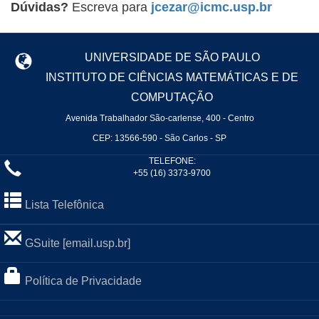
Dúvidas?
Escreva para
jcezar@icmc.usp.br
UNIVERSIDADE DE SÃO PAULO
INSTITUTO DE CIÊNCIAS MATEMÁTICAS E DE
COMPUTAÇÃO
Avenida Trabalhador São-carlense, 400 - Centro
CEP: 13566-590 - São Carlos - SP
TELEFONE:
+55 (16) 3373-9700
Lista Telefônica
GSuite [email.usp.br]
Política de Privacidade