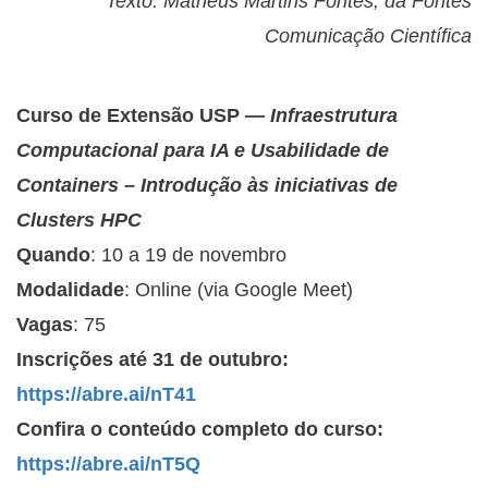
Texto: Matheus Martins Fontes, da Fontes
Comunicação Científica
Curso de Extensão USP —
Infraestrutura
Computacional para IA e Usabilidade de
Containers – Introdução às iniciativas de
Clusters HPC
Quando
: 10 a 19 de novembro
Modalidade
: Online (via Google Meet)
Vagas
: 75
Inscrições até 31 de outubro:
https://abre.ai/nT41
Confira o conteúdo completo do curso:
https://abre.ai/nT5Q