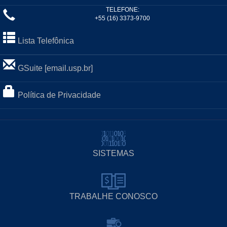
TELEFONE:
+55 (16) 3373-9700
Lista Telefônica
GSuite [email.usp.br]
Política de Privacidade
SISTEMAS
TRABALHE CONOSCO