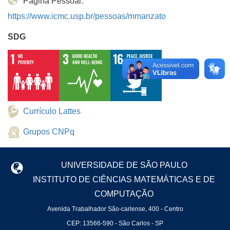
Página Pessoal:
https://www.icmc.usp.br/pessoas/mmanzato
SDG
Currículo Lattes
Grupos CNPq
UNIVERSIDADE DE SÃO PAULO
INSTITUTO DE CIÊNCIAS MATEMÁTICAS E DE
COMPUTAÇÃO
Avenida Trabalhador São-carlense, 400 - Centro
CEP: 13566-590 - São Carlos - SP