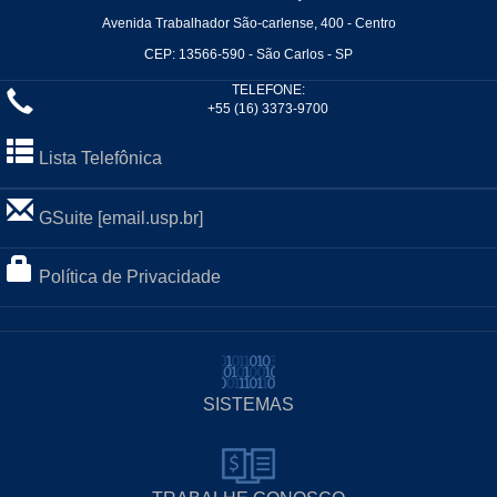
Avenida Trabalhador São-carlense, 400 - Centro
CEP: 13566-590 - São Carlos - SP
TELEFONE:
+55 (16) 3373-9700
Lista Telefônica
GSuite [email.usp.br]
Política de Privacidade
SISTEMAS