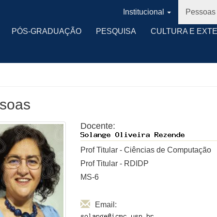
Institucional
Pessoas
PÓS-GRADUAÇÃO
PESQUISA
CULTURA E EXT
soas
Docente:
Prof Titular - Ciências de Computação
Prof Titular - RDIDP
MS-6
Email: