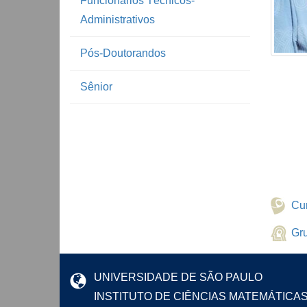
Funcionários Técnicos-
Administrativos
Pós-Doutorandos
Sênior
Cur
Gr
UNIVERSIDADE DE SÃO PAULO
INSTITUTO DE CIÊNCIAS MATEMÁTICA