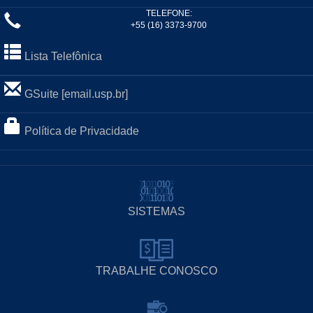
TELEFONE:
+55 (16) 3373-9700
Lista Telefônica
GSuite [email.usp.br]
Política de Privacidade
SISTEMAS
TRABALHE CONOSCO