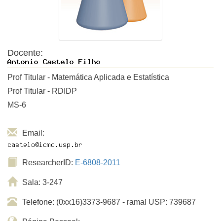
Docente:
Prof Titular - Matemática Aplicada e Estatística
Prof Titular - RDIDP
MS-6
Email:
ResearcherID:
E-6808-2011
Sala: 3-247
Telefone: (0xx16)3373-9687 - ramal USP: 739687