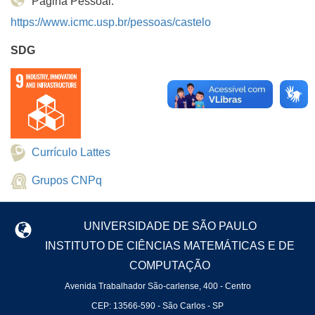
Página Pessoal:
https://www.icmc.usp.br/pessoas/castelo
SDG
Currículo Lattes
Grupos CNPq
UNIVERSIDADE DE SÃO PAULO
INSTITUTO DE CIÊNCIAS MATEMÁTICAS E DE
COMPUTAÇÃO
Avenida Trabalhador São-carlense, 400 - Centro
CEP: 13566-590 - São Carlos - SP