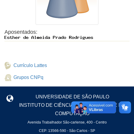
Aposentados:
Currículo Lattes
Grupos CNPq
UNIVERSIDADE DE SÃO PAULO
INSTITUTO DE CIÊNCIAS MATEMÁTICAS E DE
COMPUTAÇÃO
Avenida Trabalhador São-carlense, 400 - Centro
CEP: 13566-590 - São Carlos - SP