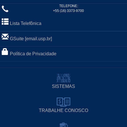
TELEFONE:
+55 (16) 3373-9700
Lista Telefônica
GSuite [email.usp.br]
Política de Privacidade
SISTEMAS
TRABALHE CONOSCO