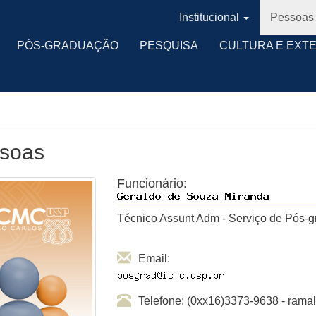
Institucional
Pessoas
PÓS-GRADUAÇÃO
PESQUISA
CULTURA E EXT
soas
Funcionário:
Técnico Assunt Adm - Serviço de Pós-
Email:
Telefone: (0xx16)3373-9638 - ram