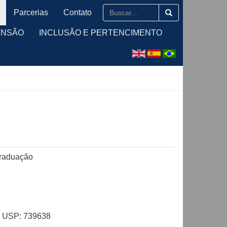
Parcerias
Contato
ENSÃO
INCLUSÃO E PERTENCIMENTO
graduação
al USP: 739638