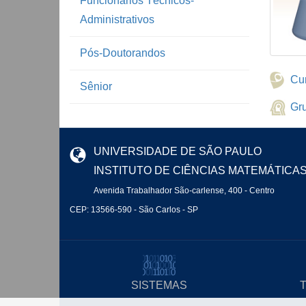
Funcionários Técnicos-
Administrativos
Pós-Doutorandos
Cur
Sênior
Gr
UNIVERSIDADE DE SÃO PAULO
INSTITUTO DE CIÊNCIAS MATEMÁTICA
Avenida Trabalhador São-carlense, 400 - Centro
CEP: 13566-590 - São Carlos - SP
SISTEMAS