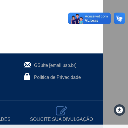
GSuite [email.usp.br]
Política de Privacidade
ADES
SOLICITE SUA DIVULGAÇÃO