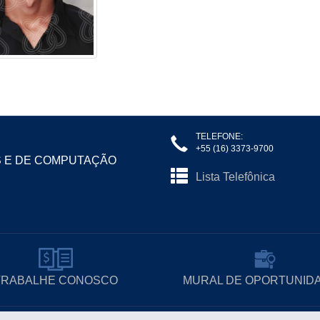
TELEFONE:
+55 (16) 3373-9700
S E DE COMPUTAÇÃO
Lista Telefônica
TRABALHE CONOSCO
MURAL DE OPORTUNID