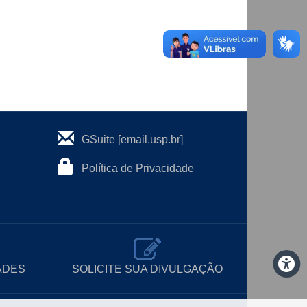
GSuite [email.usp.br]
Política de Privacidade
ADES
SOLICITE SUA DIVULGAÇÃO