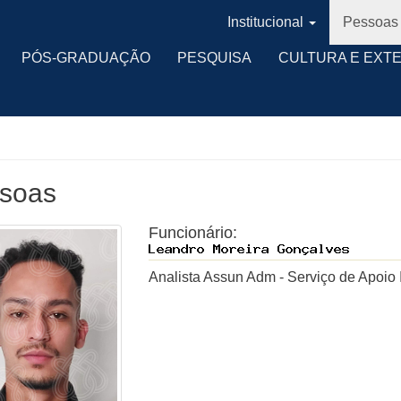
Institucional
Pessoas
PÓS-GRADUAÇÃO
PESQUISA
CULTURA E EXT
soas
Funcionário:
Analista Assun Adm - Serviço de Apoio 