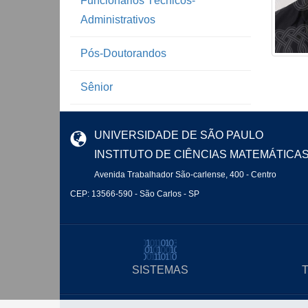
Funcionários Técnicos-
Administrativos
Pós-Doutorandos
Sênior
UNIVERSIDADE DE SÃO PAULO
INSTITUTO DE CIÊNCIAS MATEMÁTICA
Avenida Trabalhador São-carlense, 400 - Centro
CEP: 13566-590 - São Carlos - SP
SISTEMAS