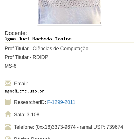
Docente:
Prof Titular - Ciências de Computação
Prof Titular - RDIDP
MS-6
Email:
ResearcherID:
F-1299-2011
Sala: 3-108
Telefone: (0xx16)3373-9674 - ramal USP: 739674