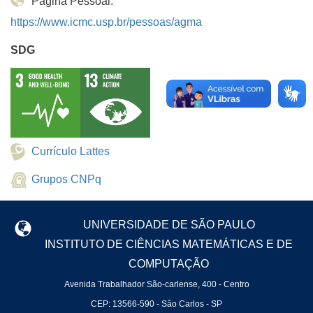
Página Pessoal:
https://www.icmc.usp.br/pessoas/agma
SDG
Currículo Lattes
Grupos CNPq
UNIVERSIDADE DE SÃO PAULO
INSTITUTO DE CIÊNCIAS MATEMÁTICAS E DE
COMPUTAÇÃO
Avenida Trabalhador São-carlense, 400 - Centro
CEP: 13566-590 - São Carlos - SP