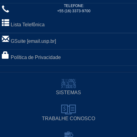
TELEFONE:
+55 (16) 3373-9700
Lista Telefônica
GSuite [email.usp.br]
Política de Privacidade
SISTEMAS
TRABALHE CONOSCO