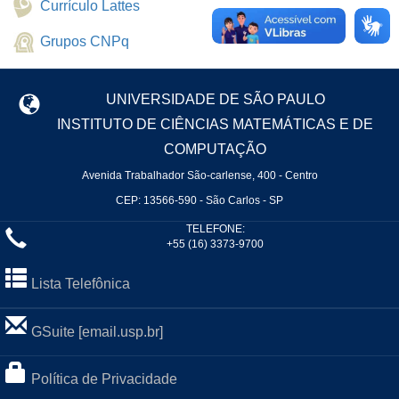
Currículo Lattes
Grupos CNPq
UNIVERSIDADE DE SÃO PAULO
INSTITUTO DE CIÊNCIAS MATEMÁTICAS E DE
COMPUTAÇÃO
Avenida Trabalhador São-carlense, 400 - Centro
CEP: 13566-590 - São Carlos - SP
TELEFONE:
+55 (16) 3373-9700
Lista Telefônica
GSuite [email.usp.br]
Política de Privacidade