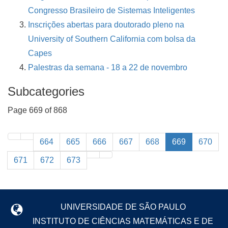
Congresso Brasileiro de Sistemas Inteligentes
Inscrições abertas para doutorado pleno na
University of Southern California com bolsa da
Capes
Palestras da semana - 18 a 22 de novembro
Subcategories
Page 669 of 868
664
665
666
667
668
669
670
671
672
673
UNIVERSIDADE DE SÃO PAULO
INSTITUTO DE CIÊNCIAS MATEMÁTICAS E DE