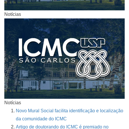
Notícias
Notícias
Novo Mural Social facilita identificação e localização
da comunidade do ICMC
Artigo de doutorando do ICMC é premiado no