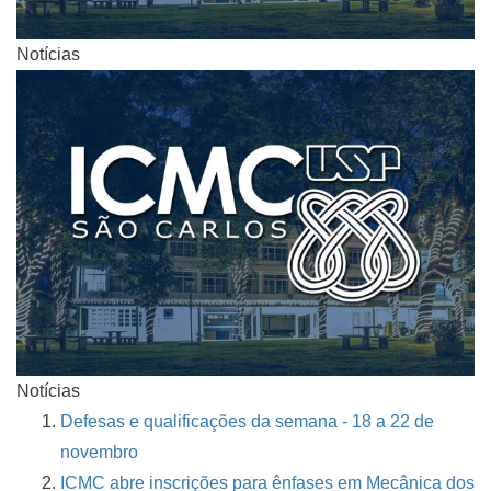
Notícias
Notícias
Defesas e qualificações da semana - 18 a 22 de
novembro
ICMC abre inscrições para ênfases em Mecânica dos