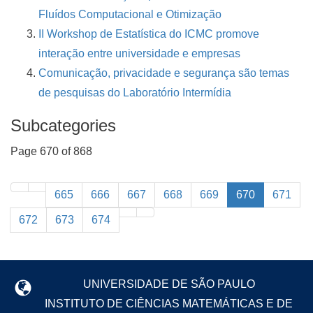
Fluídos Computacional e Otimização
II Workshop de Estatística do ICMC promove
interação entre universidade e empresas
Comunicação, privacidade e segurança são temas
de pesquisas do Laboratório Intermídia
Subcategories
Page 670 of 868
665
666
667
668
669
670
671
672
673
674
UNIVERSIDADE DE SÃO PAULO
INSTITUTO DE CIÊNCIAS MATEMÁTICAS E DE