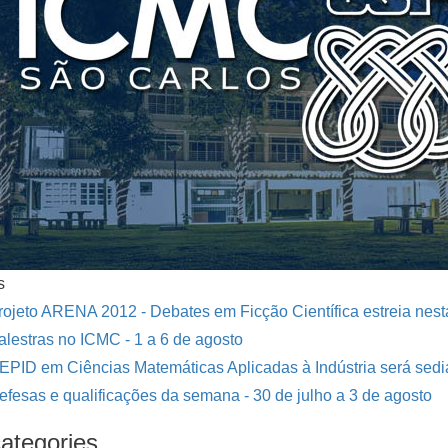
s
rojeto ARENA 2012 - Debates em Ficção Científica estreia nesta
alestras no ICMC - 1 a 6 de agosto
EPID em Ciências Matemáticas Aplicadas à Indústria será sed
efesas e qualificações da semana - 30 de julho a 3 de agosto
ategories