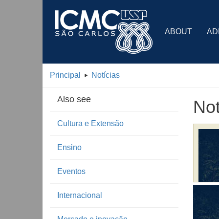
ABOUT
AD
Principal
Notícias
Also see
Not
Cultura e Extensão
Ensino
Eventos
Internacional