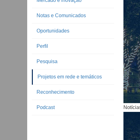
Mercado e inovação
Notas e Comunicados
Oportunidades
Perfil
Pesquisa
Notíc
Projetos em rede e temáticos
Reconhecimento
Podcast
Notícia