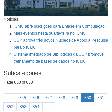
Notícias
ICMC abre inscrições para Ênfase em Computação
Mais eventos nesta quarta-feira no ICMC
USP aprova três novos Núcleos de Apoio à Pesquisa
para o ICMC
Sistema Integrado de Bibliotecas da USP promove
treinamento de bases de dados no ICMC
Subcategories
Page 850 of 868
845
846
847
848
849
850
851
852
853
854