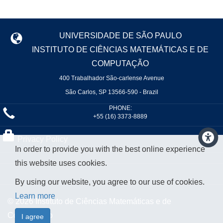
UNIVERSIDADE DE SÃO PAULO
INSTITUTO DE CIÊNCIAS MATEMÁTICAS E DE
COMPUTAÇÃO
400 Trabalhador São-carlense Avenue
São Carlos, SP 13566-590 - Brazil
PHONE:
+55 (16) 3373-8889
Privacy Policy
In order to provide you with the best online experience
this website uses cookies.
By using our website, you agree to our use of cookies.
Learn more
© 2026 Instituto de Ciências Matemáticas e de
Computação
I agree