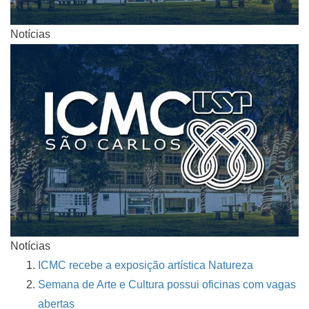
Notícias
Notícias
ICMC recebe a exposição artística Natureza
Semana de Arte e Cultura possui oficinas com vagas
abertas