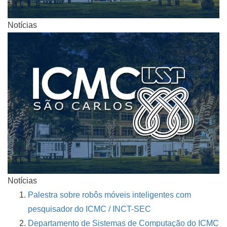
Notícias
Notícias
Palestra sobre robôs móveis inteligentes com
pesquisador do ICMC / INCT-SEC
Departamento de Sistemas de Computação do ICMC