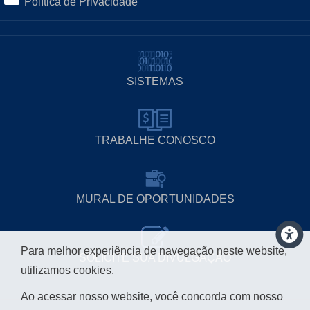
Política de Privacidade
SISTEMAS
TRABALHE CONOSCO
MURAL DE OPORTUNIDADES
Para melhor experiência de navegação neste website,
SOLICITE SUA DIVULGAÇÃO
utilizamos cookies.
Ao acessar nosso website, você concorda com nosso