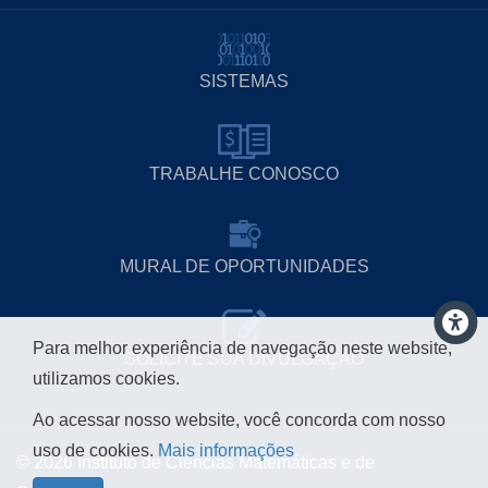
SISTEMAS
TRABALHE CONOSCO
MURAL DE OPORTUNIDADES
Para melhor experiência de navegação neste website,
SOLICITE SUA DIVULGAÇÃO
utilizamos cookies.
Ao acessar nosso website, você concorda com nosso
uso de cookies.
Mais informações
© 2026 Instituto de Ciências Matemáticas e de