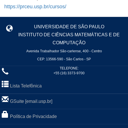
https://prceu.usp.br/cursos/
UNIVERSIDADE DE SÃO PAULO
INSTITUTO DE CIÊNCIAS MATEMÁTICAS E DE
COMPUTAÇÃO
Avenida Trabalhador São-carlense, 400 - Centro
CEP: 13566-590 - São Carlos - SP
TELEFONE:
+55 (16) 3373-9700
Lista Telefônica
GSuite [email.usp.br]
Política de Privacidade