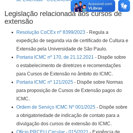
Legislação relacionada aos cursos de
extensão
Resolução CoCEx nº 8399/2023
- Regula a
expedição de segunda via de certificado de Cultura e
Extensão pela Universidade de São Paulo.
Portaria ICMC nº 170, de 21.12.2021
- Dispõe sobre
o estabelecimento de diretrizes e recomendações
para Cursos de Extensão no âmbito do ICMC.
Portaria ICMC nº 121/2025
- Dispõe sobre Normas
para proposição de Cursos de Extensão pagos do
ICMC.
Ordem de Serviço ICMC Nº 001/2025
- Dispõe sobre
a obrigatoriedade de indicação de contato para a
divulgação dos cursos de extensão do ICMC.
Ofício PRCEU Circular - 015/2021
- Exigência de