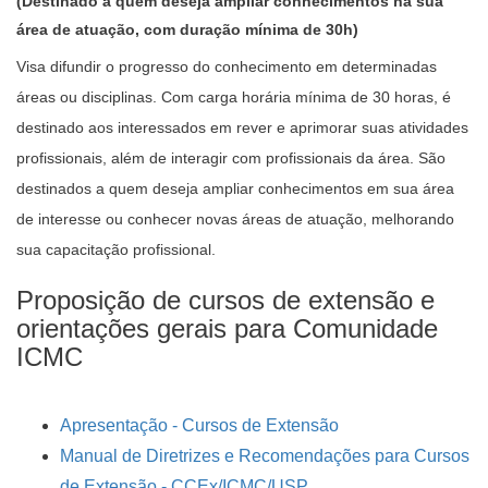
(Destinado a quem deseja ampliar conhecimentos na sua
área de atuação, com duração mínima de 30h)
Visa difundir o progresso do conhecimento em determinadas
áreas ou disciplinas. Com carga horária mínima de 30 horas, é
destinado aos interessados em rever e aprimorar suas atividades
profissionais, além de interagir com profissionais da área. São
destinados a quem deseja ampliar conhecimentos em sua área
de interesse ou conhecer novas áreas de atuação, melhorando
sua capacitação profissional.
Proposição de cursos de extensão e
orientações gerais para Comunidade
ICMC
Apresentação - Cursos de Extensão
Manual de Diretrizes e Recomendações para Cursos
de Extensão - CCEx/ICMC/USP