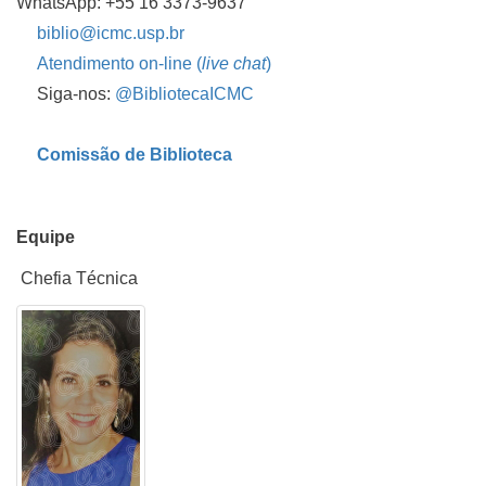
WhatsApp: +55 16 3373-9637
biblio@icmc.usp.br
Atendimento on-line (
live chat
)
Siga-nos:
@BibliotecaICMC
Comissão de Biblioteca
Equipe
Chefia Técnica