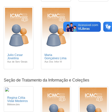
Julio Cesar
Maria
Jovelina
Gonçalves Lima
Aux de Serv Gerais
Aux Doc Infor III
Seção de Tratamento da Informação e Coleções
Regina Célia
Vidal Medeiros
Bibliotecário