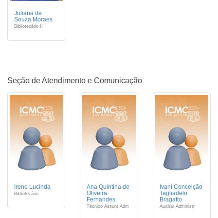
Juliana de
Souza Moraes
Bibliotecário II
Seção de Atendimento e Comunicação
Irene Lucinda
Ana Quintina de
Ivani Conceição
Oliveira
Tagliadelo
Bibliotecário
Fernandes
Bragatto
Técnico Assunt Adm
Auxiliar Administr