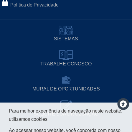
Política de Privacidade
SISTEMAS
TRABALHE CONOSCO
MURAL DE OPORTUNIDADES
Para melhor experiência de navegação neste website,
SOLICITE SUA DIVULGAÇÃO
utilizamos cookies.
Ao acessar nosso website, você concorda com nosso