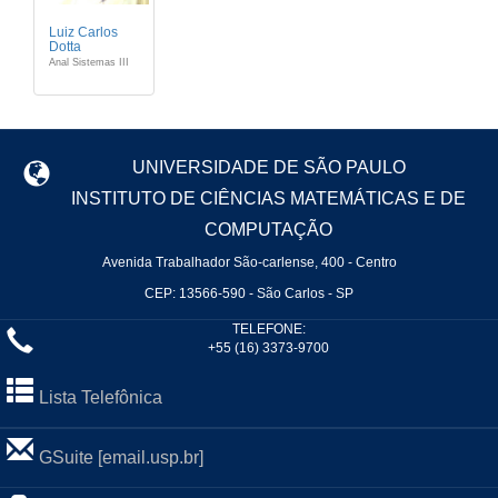
Luiz Carlos
Dotta
Anal Sistemas III
UNIVERSIDADE DE SÃO PAULO
INSTITUTO DE CIÊNCIAS MATEMÁTICAS E DE
COMPUTAÇÃO
Avenida Trabalhador São-carlense, 400 - Centro
CEP: 13566-590 - São Carlos - SP
TELEFONE:
+55 (16) 3373-9700
Lista Telefônica
GSuite [email.usp.br]