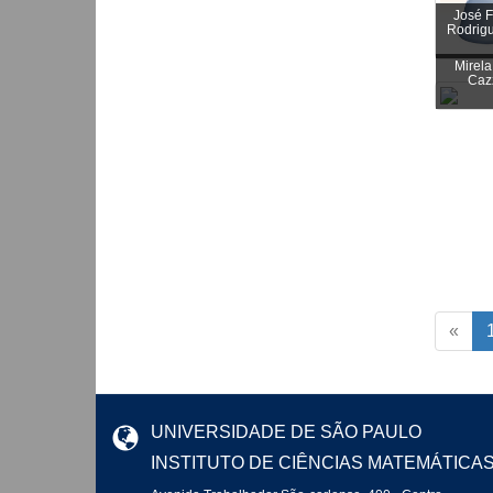
José 
Rodrigu
Mirela
Caz
«
UNIVERSIDADE DE SÃO PAULO
INSTITUTO DE CIÊNCIAS MATEMÁTICA