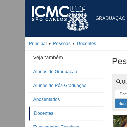
GRADUAÇÃO
Principal
Pessoas
Docentes
Veja também
Pes
Alunos de Graduação
Uti
Alunos de Pós-Graduação
Aposentados
Busc
Docentes