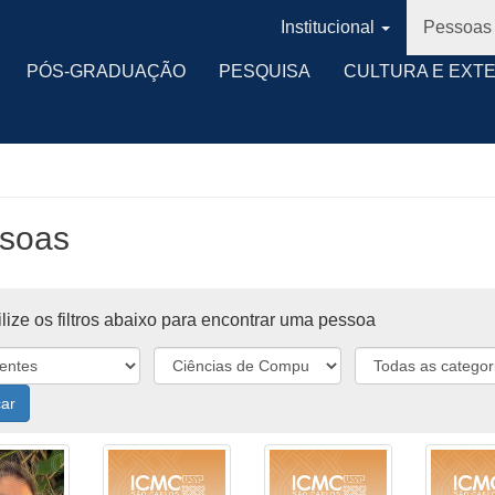
Institucional
Pessoas
PÓS-GRADUAÇÃO
PESQUISA
CULTURA E EXT
soas
lize os filtros abaixo para encontrar uma pessoa
ar