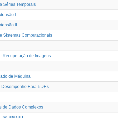
a Séries Temporais
tensão I
tensão II
e Sistemas Computacionais
 e Recuperação de Imagens
zado de Máquina
to Desempenho Para EDPs
es de Dados Complexos
Industriais I