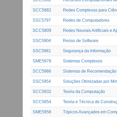
SCC5882
Redes Complexas para Ciên
SSC5797
Redes de Computadores
SCC5809
Redes Neurais Artificiais e 
SSC5904
Reúso de Software
SSC5981
Segurança da Informação
SME5978
Sistemas Complexos
SCC5966
Sistemas de Recomendação
SSC5954
Soluções Otimizadas por M
SCC5832
Teoria da Computação
SCC5854
Teoria e Técnica de Constr
SME5958
Tópicos Avançados em Comp