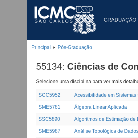
GRADUAÇÃO
Principal
Pós-Graduação
55134:
Ciências de Co
Selecione uma disciplina para ver mais detalh
SCC5952
Acessibilidade em Sistemas
SME5781
Álgebra Linear Aplicada
SSC5890
Algoritmos de Estimação de D
SME5987
Análise Topológica de Dado