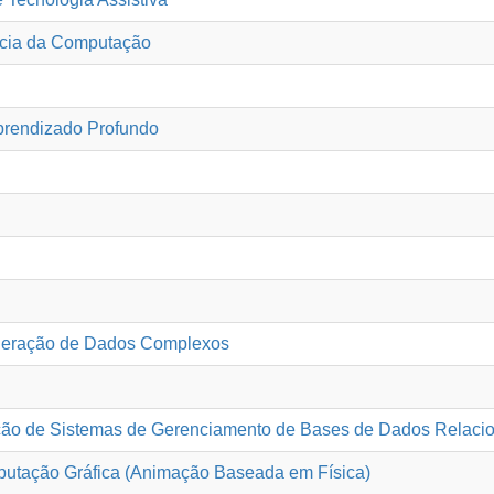
cia da Computação
Aprendizado Profundo
ineração de Dados Complexos
ução de Sistemas de Gerenciamento de Bases de Dados Relaci
utação Gráfica (Animação Baseada em Física)