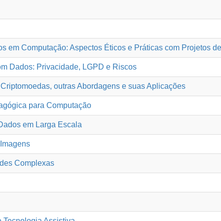
 em Computação: Aspectos Éticos e Práticas com Projetos d
m Dados: Privacidade, LGPD e Riscos
 Criptomoedas, outras Abordagens e suas Aplicações
dagógica para Computação
 Dados em Larga Escala
 Imagens
edes Complexas
Tecnologia Assistiva