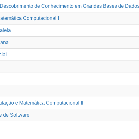
(Descobrimento de Conhecimento em Grandes Bases de Dados
temática Computacional I
alela
bana
cial
tação e Matemática Computacional II
te de Software