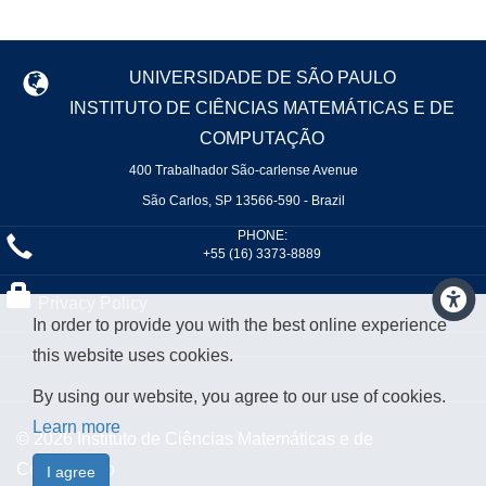
UNIVERSIDADE DE SÃO PAULO
INSTITUTO DE CIÊNCIAS MATEMÁTICAS E DE
COMPUTAÇÃO
400 Trabalhador São-carlense Avenue
São Carlos, SP 13566-590 - Brazil
PHONE:
+55 (16) 3373-8889
Privacy Policy
In order to provide you with the best online experience
this website uses cookies.
By using our website, you agree to our use of cookies.
Learn more
© 2026 Instituto de Ciências Matemáticas e de
Computação
I agree