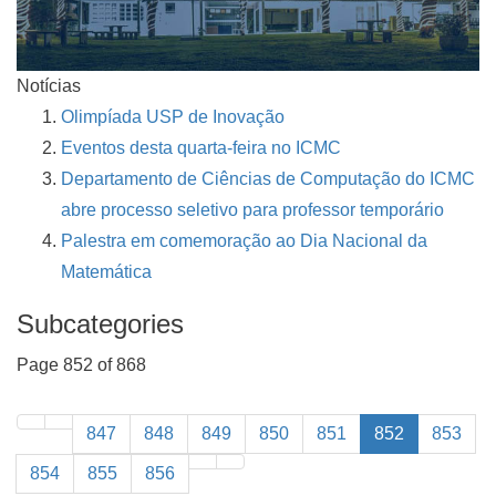
Notícias
Olimpíada USP de Inovação
Eventos desta quarta-feira no ICMC
Departamento de Ciências de Computação do ICMC
abre processo seletivo para professor temporário
Palestra em comemoração ao Dia Nacional da
Matemática
Subcategories
Page 852 of 868
847
848
849
850
851
852
853
854
855
856