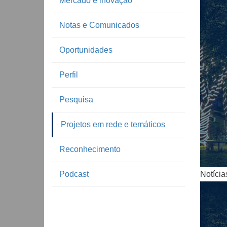
Mercado e inovação
Notas e Comunicados
Oportunidades
Perfil
Pesquisa
Notíc
Projetos em rede e temáticos
Reconhecimento
Podcast
Notícia