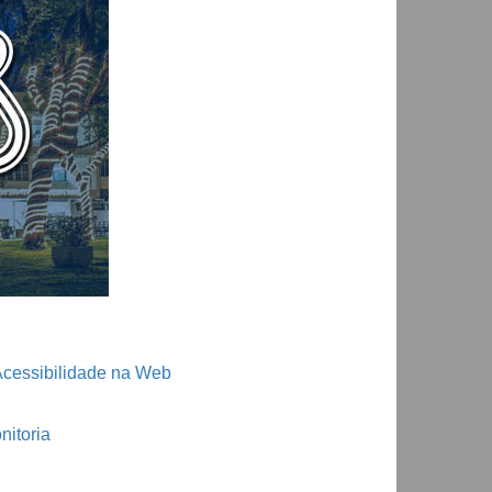
Acessibilidade na Web
itoria