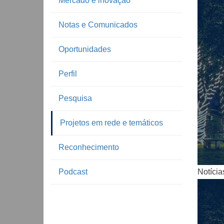
Mercado e inovação
Notas e Comunicados
Oportunidades
Perfil
Pesquisa
Notíc
Projetos em rede e temáticos
Reconhecimento
Podcast
Notícia