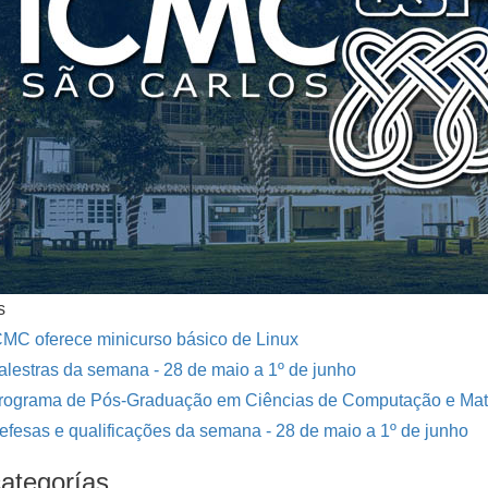
s
CMC oferece minicurso básico de Linux
alestras da semana - 28 de maio a 1º de junho
rograma de Pós-Graduação em Ciências de Computação e Mat
efesas e qualificações da semana - 28 de maio a 1º de junho
ategorías