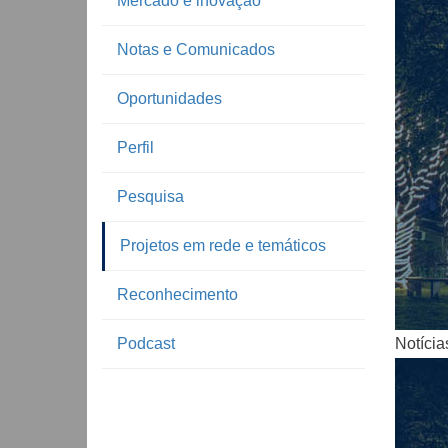
Mercado e inovação
Notas e Comunicados
Oportunidades
Perfil
Pesquisa
Notíc
Projetos em rede e temáticos
Reconhecimento
Podcast
Notícia