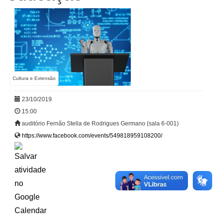
Cultura e Extensão
23/10/2019
15:00
auditório Fernão Stella de Rodrigues Germano (sala 6-001)
https://www.facebook.com/events/549818959108200/