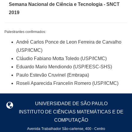
Semana Nacional de Ciência e Tecnologia - SNCT
2019
Palestrantes confirmados:
André Carlos Ponce de Leon Ferreira de Carvalho
(USP/ICMC)
Cláudio Fabiano Motta Toledo (USP/ICMC)
Eduardo Mario Mendiondo (USP/EESC-SHS)
Paulo Estevão Cruvinel (Embrapa)
Roseli Aparecida Francelin Romero (USP/ICMC)
UNIVERSIDADE DE SÃO PAULO
INSTITUTO DE CIÊNCIAS MATEMÁTICAS E DE
COMPUTAÇÃO
Avenida Trabalhador São-carlense, 400 - Centro