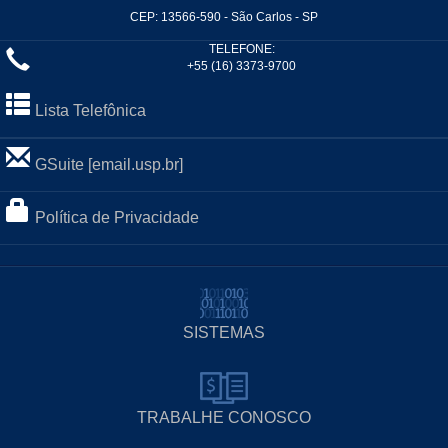
CEP: 13566-590 - São Carlos - SP
TELEFONE:
+55 (16) 3373-9700
Lista Telefônica
GSuite [email.usp.br]
Política de Privacidade
SISTEMAS
TRABALHE CONOSCO