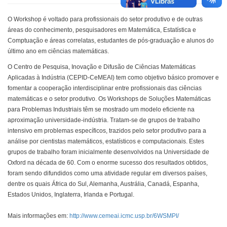
O Workshop é voltado para profissionais do setor produtivo e de outras
áreas do conhecimento, pesquisadores em Matemática, Estatística e
Comptuação e áreas correlatas, estudantes de pós-graduação e alunos do
último ano em ciências matemáticas.
O Centro de Pesquisa, Inovação e Difusão de Ciências Matemáticas
Aplicadas à Indústria (CEPID-CeMEAI) tem como objetivo básico promover e
fomentar a cooperação interdisciplinar entre profissionais das ciências
matemáticas e o setor produtivo. Os Workshops de Soluções Matemáticas
para Problemas Industriais têm se mostrado um modelo eficiente na
aproximação universidade-indústria. Tratam-se de grupos de trabalho
intensivo em problemas específicos, trazidos pelo setor produtivo para a
análise por cientistas matemáticos, estatísticos e computacionais. Estes
grupos de trabalho foram inicialmente desenvolvidos na Universidade de
Oxford na década de 60. Com o enorme sucesso dos resultados obtidos,
foram sendo difundidos como uma atividade regular em diversos países,
dentre os quais África do Sul, Alemanha, Austrália, Canadá, Espanha,
Estados Unidos, Inglaterra, Irlanda e Portugal.
Mais informações em:
http://www.cemeai.icmc.usp.br/6WSMPI/