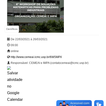
Científicos
De 22/03/2021 à 26/03/2021
09:00
online
http://www.cemeai.icmc.usp.br/6WSMPI/
Responsável: CEMEAI e IMPA (contatocemeai@icmc.usp.br)