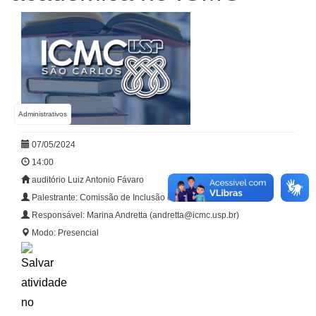
Administrativos
07/05/2024
14:00
auditório Luiz Antonio Fávaro
Palestrante: Comissão de Inclusão e Pertencimento (CIP)
Responsável: Marina Andretta (andretta@icmc.usp.br)
Modo: Presencial