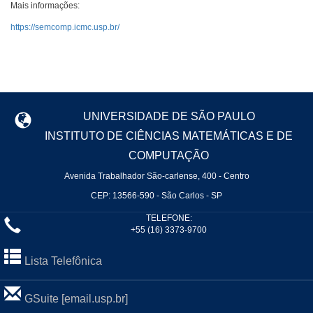
Mais informações:
https://semcomp.icmc.usp.br/
UNIVERSIDADE DE SÃO PAULO
INSTITUTO DE CIÊNCIAS MATEMÁTICAS E DE
COMPUTAÇÃO
Avenida Trabalhador São-carlense, 400 - Centro
CEP: 13566-590 - São Carlos - SP
TELEFONE:
+55 (16) 3373-9700
Lista Telefônica
GSuite [email.usp.br]