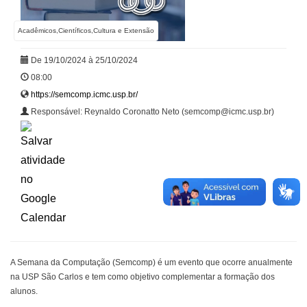
Acadêmicos,Científicos,Cultura e Extensão
De 19/10/2024 à 25/10/2024
08:00
https://semcomp.icmc.usp.br/
Responsável: Reynaldo Coronatto Neto (semcomp@icmc.usp.br)
A Semana da Computação (Semcomp) é um evento que ocorre anualmente
na USP São Carlos e tem como objetivo complementar a formação dos
alunos.