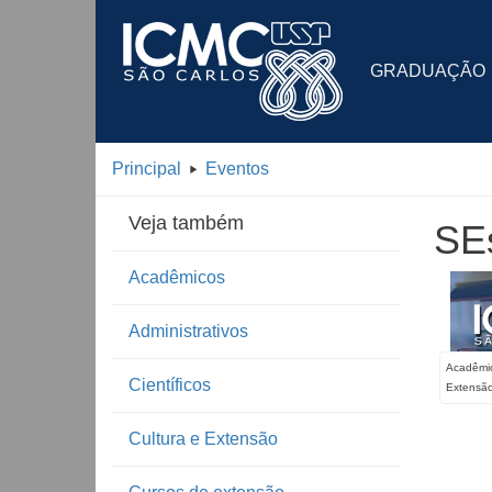
GRADUAÇÃO
Principal
Eventos
Veja também
SEs
Acadêmicos
Administrativos
Acadêmic
Científicos
Extensã
Cultura e Extensão