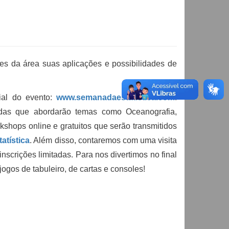
es da área suas aplicações e possibilidades de
cial do evento:
www.semanadaestatistica.com
.
ndas que abordarão temas como Oceanografia,
shops online e gratuitos que serão transmitidos
tística
. Além disso, contaremos com uma visita
scrições limitadas. Para nos divertimos no final
ogos de tabuleiro, de cartas e consoles!