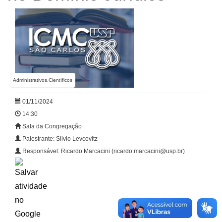
Administrativos,Científicos
01/11/2024
14:30
Sala da Congregação
Palestrante: Silvio Levcovitz
Responsável: Ricardo Marcacini (ricardo.marcacini@usp.br)