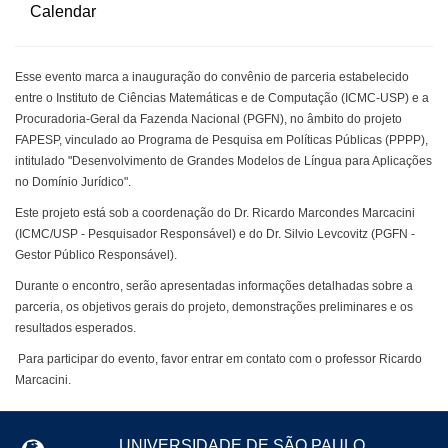
Esse evento marca a inauguração do convênio de parceria estabelecido
entre o Instituto de Ciências Matemáticas e de Computação (ICMC-USP) e a
Procuradoria-Geral da Fazenda Nacional (PGFN), no âmbito do projeto
FAPESP, vinculado ao Programa de Pesquisa em Políticas Públicas (PPPP),
intitulado "Desenvolvimento de Grandes Modelos de Língua para Aplicações
no Domínio Jurídico".
Este projeto está sob a coordenação do Dr. Ricardo Marcondes Marcacini
(ICMC/USP - Pesquisador Responsável) e do Dr. Silvio Levcovitz (PGFN -
Gestor Público Responsável).
Durante o encontro, serão apresentadas informações detalhadas sobre a
parceria, os objetivos gerais do projeto, demonstrações preliminares e os
resultados esperados.
Para participar do evento, favor entrar em contato com o professor Ricardo
Marcacini.
UNIVERSIDADE DE SÃO PAULO