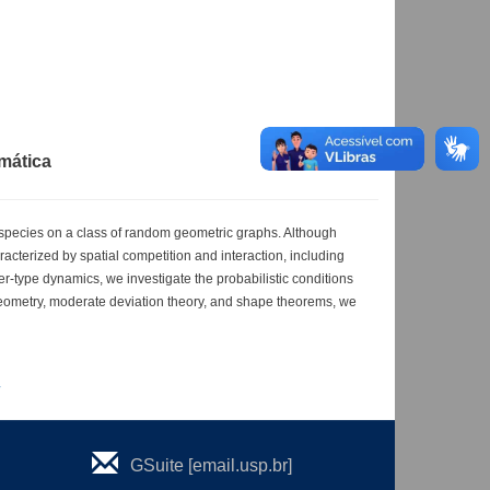
emática
species on a class of random geometric graphs. Although
acterized by spatial competition and interaction, including
ter-type dynamics, we investigate the probabilistic conditions
 geometry, moderate deviation theory, and shape theorems, we
GSuite [email.usp.br]