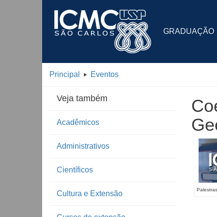
GRADUAÇÃO
Principal
Eventos
Veja também
Coe
Ge
Acadêmicos
Administrativos
Científicos
Palestra
Cultura e Extensão