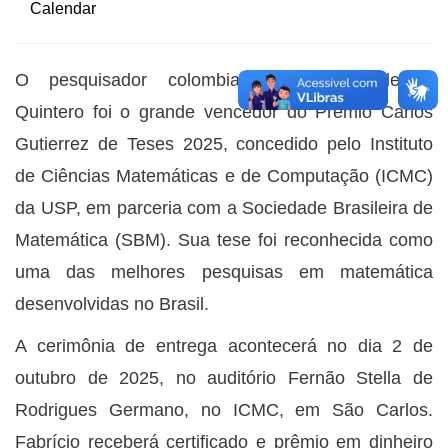
O pesquisador colombiano Fabrício Valencia
Quintero foi o grande vencedor do Prêmio Carlos
Gutierrez de Teses 2025, concedido pelo Instituto
de Ciências Matemáticas e de Computação (ICMC)
da USP, em parceria com a Sociedade Brasileira de
Matemática (SBM). Sua tese foi reconhecida como
uma das melhores pesquisas em matemática
desenvolvidas no Brasil.
A cerimônia de entrega acontecerá no dia 2 de
outubro de 2025, no auditório Fernão Stella de
Rodrigues Germano, no ICMC, em São Carlos.
Fabrício receberá certificado e prêmio em dinheiro