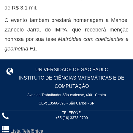
de R$ 3,1 mil.
O evento também prestará homenagem a Manoel
Zanoelo Jarra, do IMPA, que receberá menção
honrosa por sua tese
Matróides com coeficientes e
geometria F1
.
UNIVERSIDADE DE SÃO PAULO
INSTITUTO DE CIÊNCIAS MATEMÁTICAS E DE
COMPUTAÇÃO
Avenida Trabalhador São-carlense, 400 - Centro
CEP: 13566-590 - São Carlos - SP
TELEFONE:
+55 (16) 3373-9700
Lista Telefônica