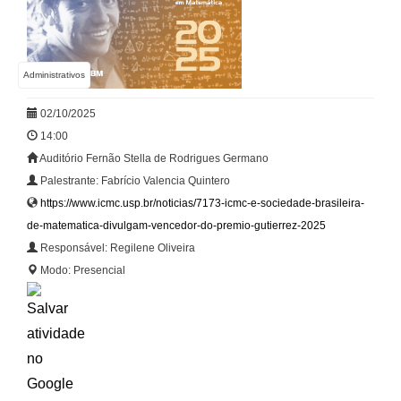
Administrativos
02/10/2025
14:00
Auditório Fernão Stella de Rodrigues Germano
Palestrante: Fabrício Valencia Quintero
https://www.icmc.usp.br/noticias/7173-icmc-e-sociedade-brasileira-
de-matematica-divulgam-vencedor-do-premio-gutierrez-2025
Responsável: Regilene Oliveira
Modo: Presencial