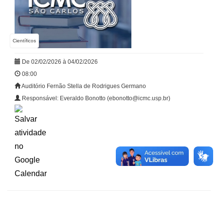
Científicos
De 02/02/2026 à 04/02/2026
08:00
Auditório Fernão Stella de Rodrigues Germano
Responsável: Everaldo Bonotto (ebonotto@icmc.usp.br)