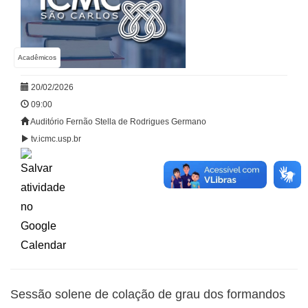
Acadêmicos
20/02/2026
09:00
Auditório Fernão Stella de Rodrigues Germano
tv.icmc.usp.br
Sessão solene de colação de grau dos formandos