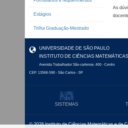
Formulários e requerimentos
As dúvi
Estágios
docente
Trilha Graduação-Mestrado
UNIVERSIDADE DE SÃO PAULO
INSTITUTO DE CIÊNCIAS MATEMÁTICA
Avenida Trabalhador São-carlense, 400 - Centro
CEP: 13566-590 - São Carlos - SP
SISTEMAS
© 2026 Instituto de Ciências Matemáticas e de