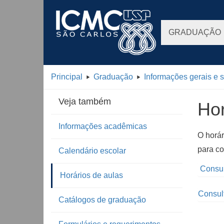
GRADUAÇÃO
Principal
Graduação
Informações gerais e 
Veja também
Hor
Informações acadêmicas
O horár
para co
Calendário escolar
Consult
Horários de aulas
Consult
Catálogos de graduação