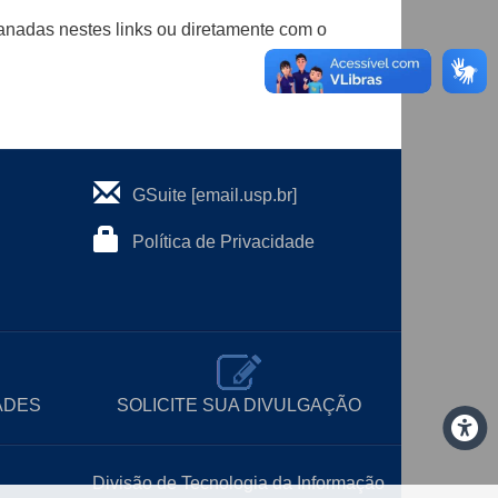
nadas nestes links ou diretamente com o
GSuite [email.usp.br]
Política de Privacidade
ADES
SOLICITE SUA DIVULGAÇÃO
Divisão de Tecnologia da Informação