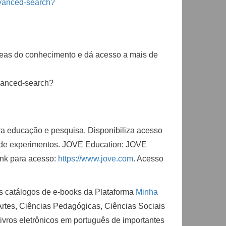
dvanced-search?
reas do conhecimento e dá acesso a mais de
dvanced-search?
ra educação e pesquisa. Disponibiliza acesso
s de experimentos. JOVE Education: JOVE
nk para acesso:
https://www.jove.
com
. Acesso
os catálogos de e-books da Plataforma
Minha
Artes, Ciências Pedagógicas, Ciências Sociais
ivros eletrônicos em português de importantes