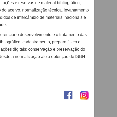
luções e reservas de material bibliográfico;
o do acervo, normalização técnica, levantamento
edidos de intercâmbio de materiais, nacionais e
ade.
gerenciar o desenvolvimento e o tratamento das
liográfico; cadastramento, preparo físico e
cações digitais; conservação e preservação do
 desde a normalização até a obtenção de ISBN