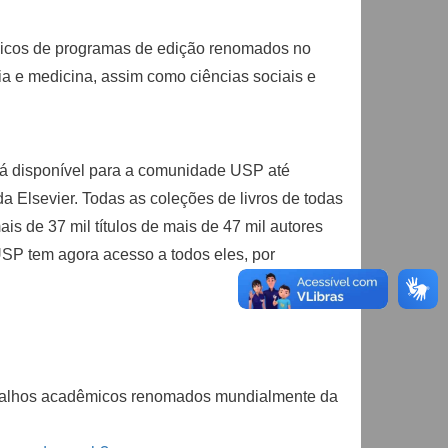
ônicos de programas de edição renomados no
ia e medicina, assim como ciências sociais e
tá disponível para a comunidade USP até
a Elsevier. Todas as coleções de livros de todas
s de 37 mil títulos de mais de 47 mil autores
 USP tem agora acesso a todos eles, por
rabalhos acadêmicos renomados mundialmente da