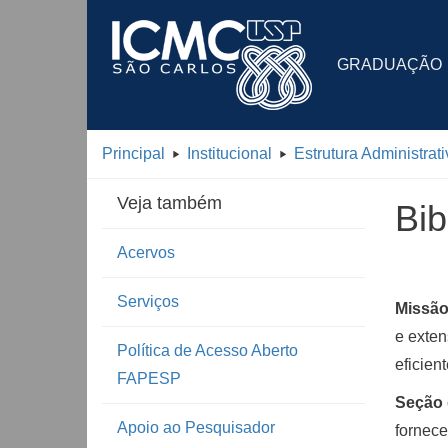
GRADUAÇÃO
Principal
Institucional
Estrutura Administrati
Veja também
Bib
Acervos
Serviços
Missã
e exten
Política de Acesso Aberto
eficient
FAPESP
Seção 
Apoio ao Pesquisador
fornece