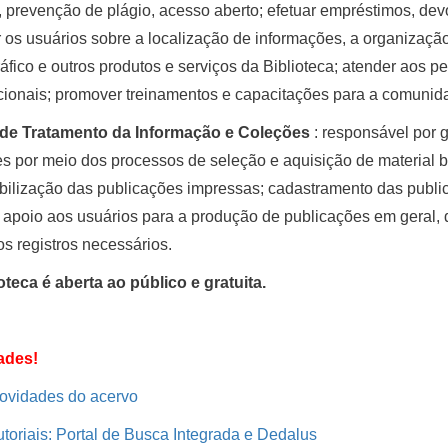
s, prevenção de plágio, acesso aberto; efetuar empréstimos, devo
r os usuários sobre a localização de informações, a organizaçã
ráfico e outros produtos e serviços da Biblioteca; atender aos p
cionais; promover treinamentos e capacitações para a comunid
de Tratamento da Informação e Coleções
: responsável por 
s por meio dos processos de seleção e aquisição de material bib
bilização das publicações impressas; cadastramento das publi
 apoio aos usuários para a produção de publicações em geral,
os registros necessários.
oteca é aberta ao público e gratuita.
ades!
ovidades do acervo
utoriais: Portal de Busca Integrada e Dedalus