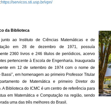
:
https://servicos.sti.usp.br/vpn/
co da Biblioteca
 junto ao Instituto de Ciências Matemáticas e de
tação em 28 de dezembro de 1971, possuía
mente 2360 livros e 246 títulos de periódicos, acervo
ntes pertencente à Escola de Engenharia. Inaugurada
lmente em 12 de setembro de 1974 com o nome de
e Bassi", em homenagem ao primeiro Professor Titular
artamento de Matemática e primeiro Diretor do
to. A Biblioteca do ICMC é um centro de referência para
tua em Matemática e Computação na região, sendo
rada uma das três melhores do Brasil.