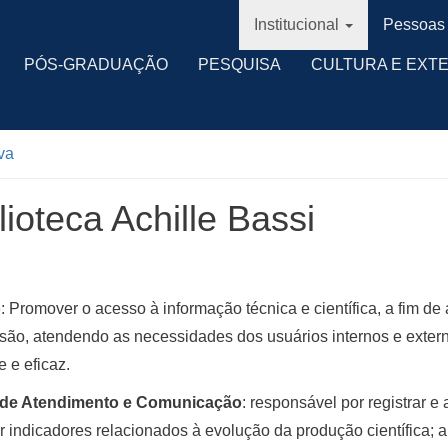
Institucional
Pessoas
PÓS-GRADUAÇÃO
PESQUISA
CULTURA E EXT
va
lioteca Achille Bassi
o
: Promover o acesso à informação técnica e científica, a fim de 
são, atendendo as necessidades dos usuários internos e exte
e e eficaz.
de Atendimento e Comunicação
: responsável por registrar e
r indicadores relacionados à evolução da produção científica; a