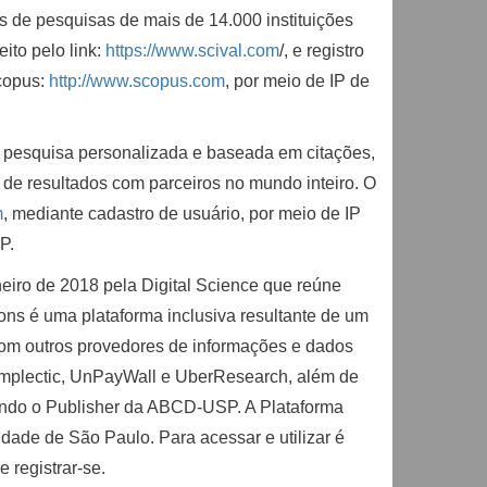
os de pesquisas de mais de 14.000 instituições
ito pelo link:
https://www.scival.com
/, e registro
copus:
http://www.scopus.com
, por meio de IP de
de pesquisa personalizada e baseada em citações,
o de resultados com parceiros no mundo inteiro. O
m
, mediante cadastro de usuário, por meio de IP
P.
eiro de 2018 pela Digital Science que reúne
ns é uma plataforma inclusiva resultante de um
 com outros provedores de informações e dados
Symplectic, UnPayWall e UberResearch, além de
uindo o Publisher da ABCD-USP. A Plataforma
dade de São Paulo. Para acessar e utilizar é
 registrar-se.