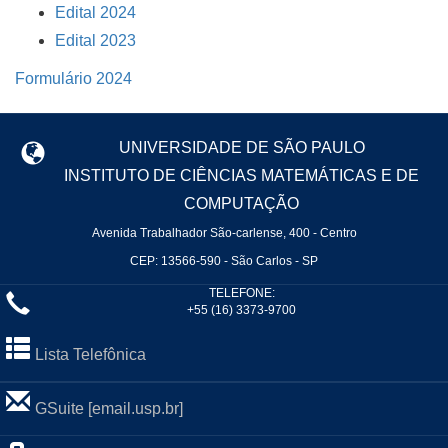
Edital 2024
Edital 2023
Formulário 2024
UNIVERSIDADE DE SÃO PAULO
INSTITUTO DE CIÊNCIAS MATEMÁTICAS E DE
COMPUTAÇÃO
Avenida Trabalhador São-carlense, 400 - Centro
CEP: 13566-590 - São Carlos - SP
TELEFONE:
+55 (16) 3373-9700
Lista Telefônica
GSuite [email.usp.br]