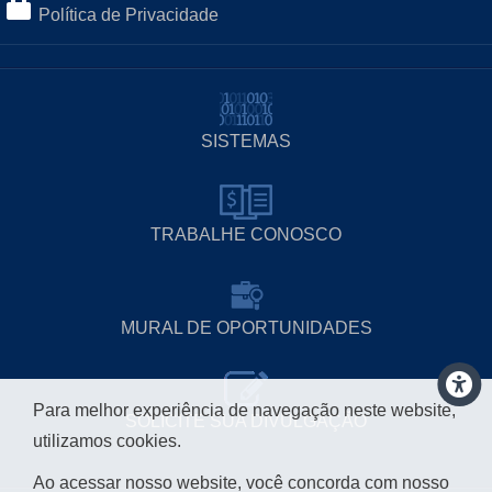
Política de Privacidade
SISTEMAS
TRABALHE CONOSCO
MURAL DE OPORTUNIDADES
Para melhor experiência de navegação neste website,
SOLICITE SUA DIVULGAÇÃO
utilizamos cookies.
Ao acessar nosso website, você concorda com nosso