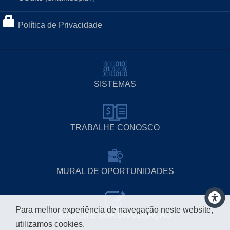
Política de Privacidade
SISTEMAS
TRABALHE CONOSCO
MURAL DE OPORTUNIDADES
Para melhor experiência de navegação neste website,
SOLICITE SUA DIVULGAÇÃO
utilizamos cookies.