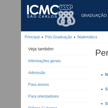
GRADUAÇÃO
Principal
Pós-Graduação
Matemática
Veja também
Pe
Informações gerais
Admissão
N
Para alunos
S
Para orientadores
S