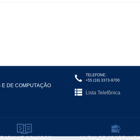
TELEFONE:
+55 (16) 3373-9700
S E DE COMPUTAÇÃO
Lista Telefônica
TRABALHE CONOSCO
MURAL DE OPORTUNID